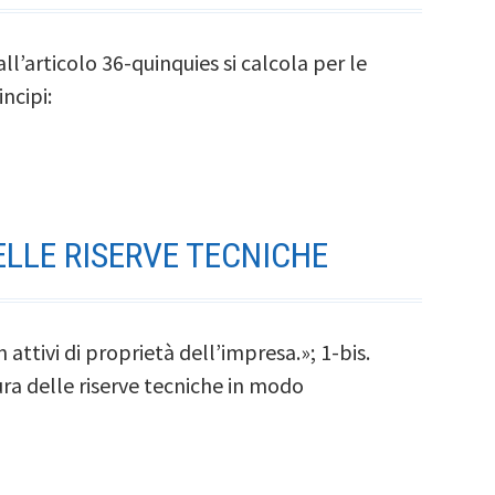
ll’articolo 36-quinquies si calcola per le
incipi:
ELLE RISERVE TECNICHE
attivi di proprietà dell’impresa.»; 1-bis.
tura delle riserve tecniche in modo