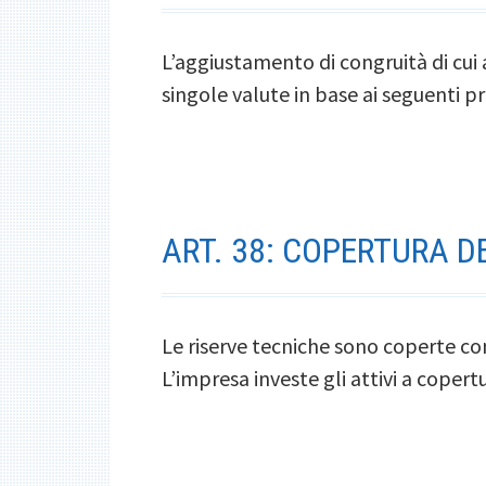
L’aggiustamento di congruità di cui a
singole valute in base ai seguenti pr
ART. 38: COPERTURA D
Le riserve tecniche sono coperte con 
L’impresa investe gli attivi a coper