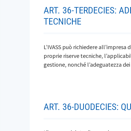
ART. 36-TERDECIES: A
TECNICHE
L’IVASS può richiedere all’impresa d
proprie riserve tecniche, l’applicabi
gestione, nonché l’adeguatezza dei so
ART. 36-DUODECIES: QU