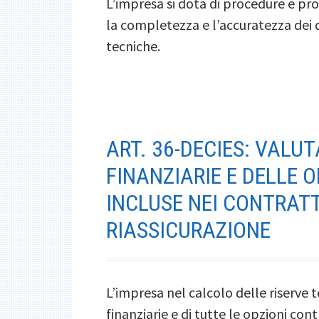
L’impresa si dota di procedure e pro
la completezza e l’accuratezza dei da
tecniche.
ART. 36-DECIES: VALU
FINANZIARIE E DELLE 
INCLUSE NEI CONTRATT
RIASSICURAZIONE
L’impresa nel calcolo delle riserve 
finanziarie e di tutte le opzioni cont