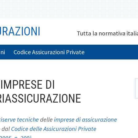
RAZIONI
Tutta la normativa italia
ni
Codice Assicurazioni Private
 IMPRESE DI
R
p
RIASSICURAZIONE
riserve tecniche
delle
imprese di assicurazione
o dal
Codice delle Assicurazioni Private
005, n. 209)
.