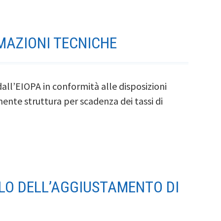
RMAZIONI TECNICHE
all’EIOPA in conformità alle disposizioni
nente struttura per scadenza dei tassi di
OLO DELL’AGGIUSTAMENTO DI