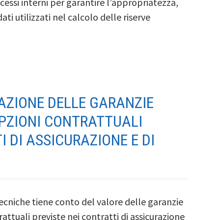
cessi interni per garantire l’appropriatezza,
ti utilizzati nel calcolo delle riserve
TAZIONE DELLE GARANZIE
OPZIONI CONTRATTUALI
I DI ASSICURAZIONE E DI
tecniche tiene conto del valore delle garanzie
rattuali previste nei contratti di assicurazione