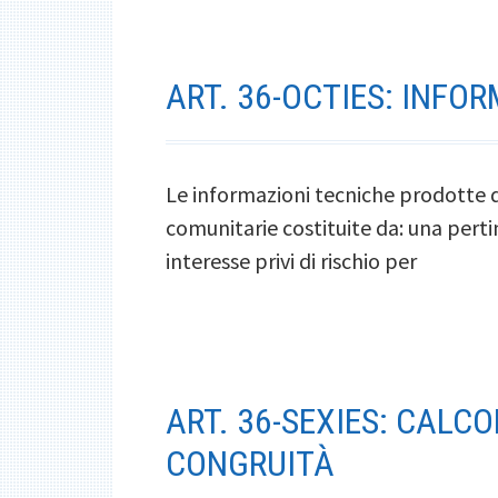
ART. 36-OCTIES: INFO
Le informazioni tecniche prodotte d
comunitarie costituite da: una perti
interesse privi di rischio per
ART. 36-SEXIES: CALC
CONGRUITÀ