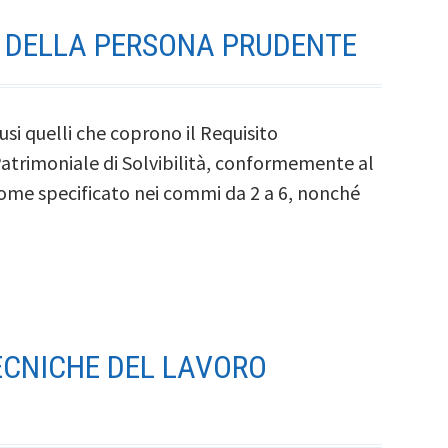
IO DELLA PERSONA PRUDENTE
clusi quelli che coprono il Requisito
Patrimoniale di Solvibilità, conformemente al
come specificato nei commi da 2 a 6, nonché
TECNICHE DEL LAVORO