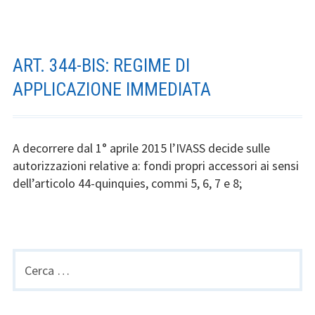
ART. 344-BIS: REGIME DI
APPLICAZIONE IMMEDIATA
A decorrere dal 1° aprile 2015 l’IVASS decide sulle
autorizzazioni relative a: fondi propri accessori ai sensi
dell’articolo 44-quinquies, commi 5, 6, 7 e 8;
Ricerca
SIDEBAR
per:
PRIMARIA